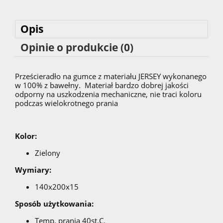
Opis
Opinie o produkcie (0)
Prześcieradło na gumce z materiału JERSEY wykonanego
w 100% z bawełny. Materiał bardzo dobrej jakości
odporny na uszkodzenia mechaniczne, nie traci koloru
podczas wielokrotnego prania
Kolor:
Zielony
Wymiary:
140x200x15
Sposób użytkowania:
Temp. prania 40st.C.