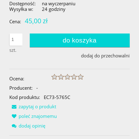
Dostępność:
na wyczerpaniu
Wysyłka w:
24 godziny
45,00 zł
Cena:
do koszyka
szt.
dodaj do przechowalni
Ocena:
Producent:
-
Kod produktu:
EC73-5765C
zapytaj o produkt
poleć znajomemu
dodaj opinię