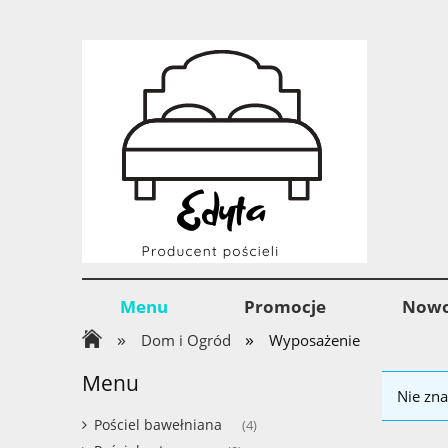
Menu
Promocje
Nowo
»
»
Dom i Ogród
Wyposażenie
Menu
Nie zna
Pościel bawełniana
(4)