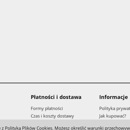
Płatności i dostawa
Informacje
Formy płatności
Polityka prywa
Czas i koszty dostawy
Jak kupować?
Czas realizacji zamówienia
nie z Polityką Plików Cookies. Możesz określić warunki przechowy