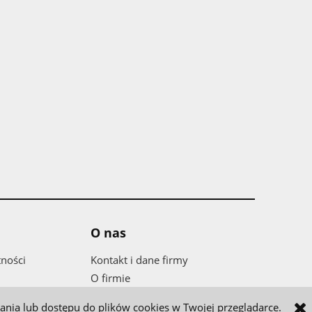
O nas
tności
Kontakt i dane firmy
O firmie
wania lub dostępu do plików cookies w Twojej przeglądarce.