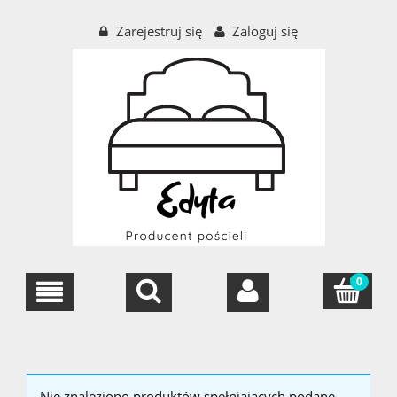
Zarejestruj się
Zaloguj się
Nie znaleziono produktów spełniających podane