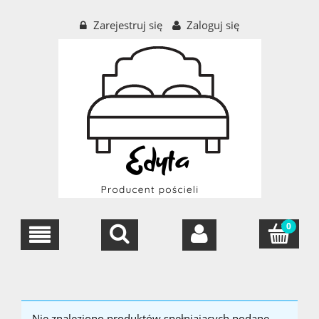
Zarejestruj się
Zaloguj się
Nie znaleziono produktów spełniających podane