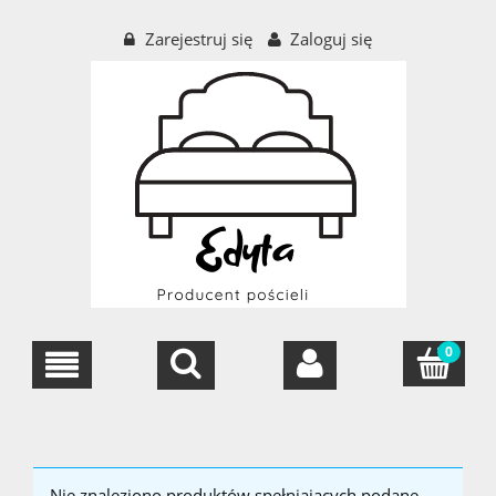
Zarejestruj się
Zaloguj się
Nie znaleziono produktów spełniających podane