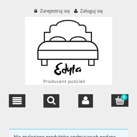
Zarejestruj się
Zaloguj się
Nie znaleziono produktów spełniających podane