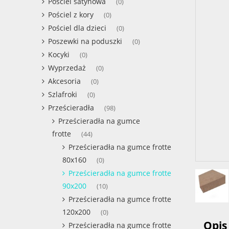
Pościel satynowa
(0)
Pościel z kory
(0)
Pościel dla dzieci
(0)
Poszewki na poduszki
(0)
Kocyki
(0)
Wyprzedaż
(0)
Akcesoria
(0)
Szlafroki
(0)
Prześcieradła
(98)
Prześcieradła na gumce
frotte
(44)
Prześcieradła na gumce frotte
80x160
(0)
Prześcieradła na gumce frotte
90x200
(10)
Prześcieradła na gumce frotte
120x200
(0)
Opis
Prześcieradła na gumce frotte