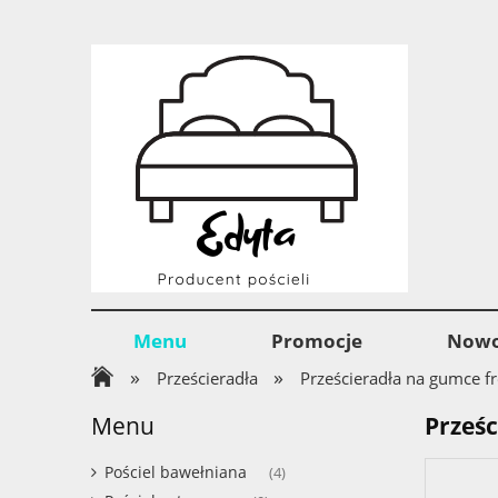
Menu
Promocje
Nowo
»
»
Prześcieradła
Prześcieradła na gumce fr
Menu
Prześ
Pościel bawełniana
(4)