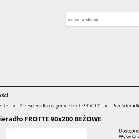
ści
»
»
otte
Prześcieradła na gumce frotte 90x200
Prześciera
cieradło FROTTE 90x200 BEŻOWE
Dostępno
Wysyłka 