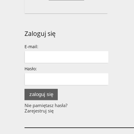
Zaloguj się
E-mail:
Hasło:
zaloguj się
Nie pamiętasz hasła?
Zarejestruj się