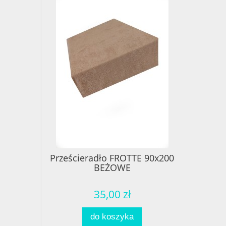
Prześcieradło FROTTE 90x200
BEŻOWE
35,00 zł
do koszyka