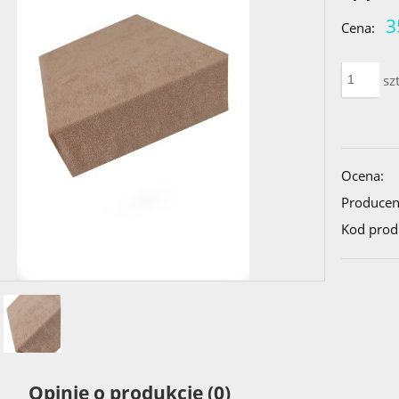
3
Cena:
szt
Ocena:
Producen
Kod prod
Opinie o produkcie (0)