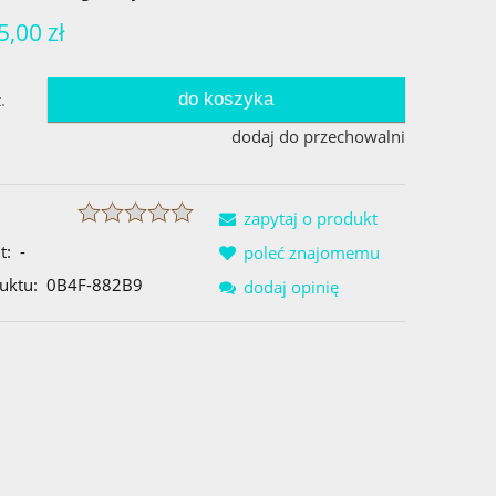
5,00 zł
do koszyka
.
dodaj do przechowalni
zapytaj o produkt
t:
-
poleć znajomemu
uktu:
0B4F-882B9
dodaj opinię