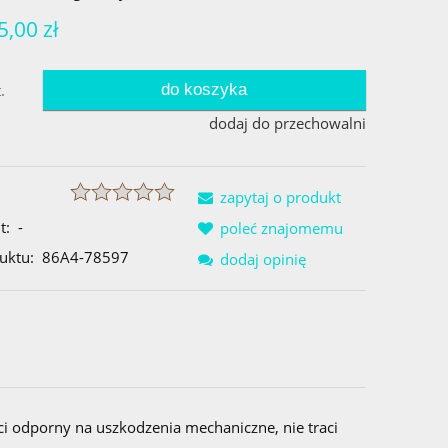
5,00 zł
do koszyka
.
dodaj do przechowalni
zapytaj o produkt
t:
-
poleć znajomemu
uktu:
86A4-78597
dodaj opinię
ci odporny na uszkodzenia mechaniczne, nie traci