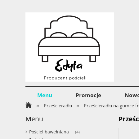
Menu
Promocje
Nowo
»
»
Prześcieradła
Prześcieradła na gumce fr
Menu
Prześc
Pościel bawełniana
(4)