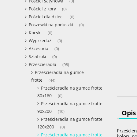
Pościel satynowa
(0)
Pościel z kory
(0)
Pościel dla dzieci
(0)
Poszewki na poduszki
(0)
Kocyki
(0)
Wyprzedaż
(0)
Akcesoria
(0)
Szlafroki
(0)
Prześcieradła
(98)
Prześcieradła na gumce
frotte
(44)
Prześcieradła na gumce frotte
80x160
(0)
Prześcieradła na gumce frotte
90x200
Opis
(10)
Prześcieradła na gumce frotte
120x200
(0)
Prześcier
Prześcieradła na gumce frotte
koloru po