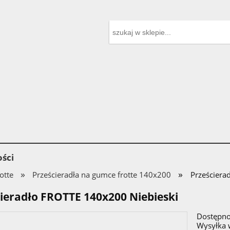
ści
»
»
otte
Prześcieradła na gumce frotte 140x200
Prześciera
ieradło FROTTE 140x200 Niebieski
Dostępno
Wysyłka 