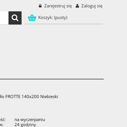
Zarejestruj się
Zaloguj się
Koszyk:
(pusty)
dło FROTTE 140x200 Niebieski
ść:
na wyczerpaniu
w:
24 godziny