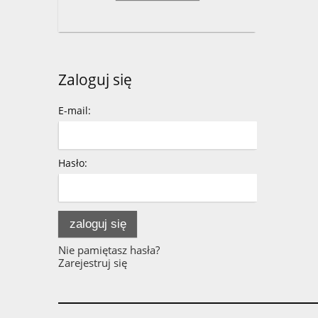
Zaloguj się
E-mail:
Hasło:
zaloguj się
Nie pamiętasz hasła?
Zarejestruj się