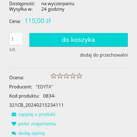
Dostępność:
na wyczerpaniu
Wysyłka w:
24 godziny
115,00 zł
Cena:
do koszyka
szt.
dodaj do przechowalni
Ocena:
Producent:
"EDYTA"
Kod produktu:
0834-
321CB_20240215234111
zapytaj o produkt
poleć znajomemu
dodaj opinię