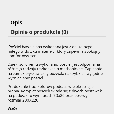
Opis
Opinie o produkcie (0)
Pościel bawełniana wykonana jest z delikatnego i
miłego w dotyku materiału, który zapewnia spokojny i
komfortowy sen.
Dzięki solidnemu wykonaniu pościel jest odporna na
różnego rodzaju uszkodzenia mechaniczne. Zapinanie
na zamek błyskawiczny pozwala na szybkie i wygodne
wymienianie pościeli.
Produkt nie traci kolorów podczas wielokrotnego
prania. Komplet pościeli składa się z dwóch poszewek
na poduszki o wymiarach 70x80 oraz poszwy
rozmiar 200X220.
Wzór