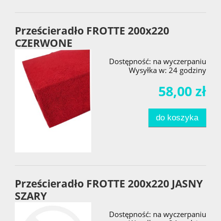
Prześcieradło FROTTE 200x220
CZERWONE
Dostępność:
na wyczerpaniu
Wysyłka w:
24 godziny
58,00 zł
do koszyka
Prześcieradło FROTTE 200x220 JASNY
SZARY
Dostępność:
na wyczerpaniu