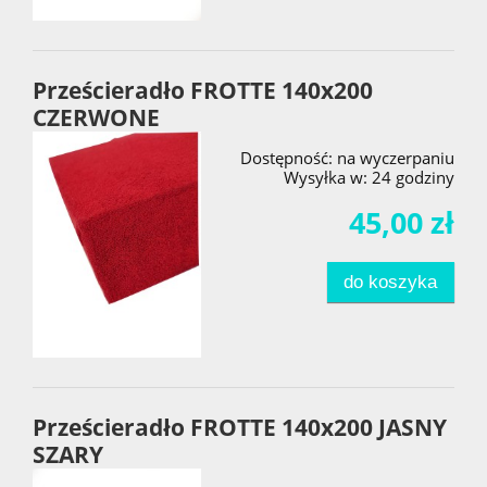
Prześcieradło FROTTE 140x200
CZERWONE
Dostępność:
na wyczerpaniu
Wysyłka w:
24 godziny
45,00 zł
do koszyka
Prześcieradło FROTTE 140x200 JASNY
SZARY