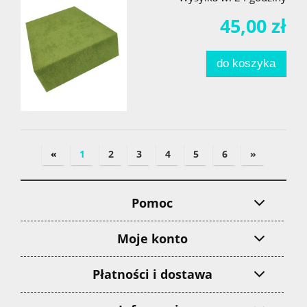
45,00 zł
do koszyka
«
1
2
3
4
5
6
»
Pomoc
Moje konto
Płatności i dostawa