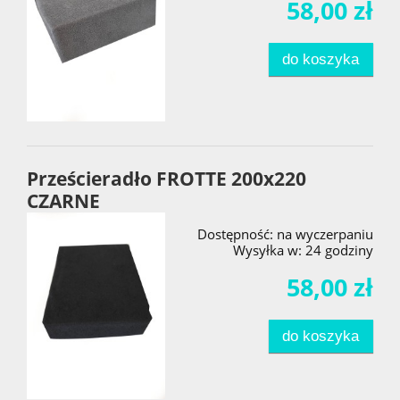
58,00 zł
do koszyka
Prześcieradło FROTTE 200x220
CZARNE
Dostępność:
na wyczerpaniu
Wysyłka w:
24 godziny
58,00 zł
do koszyka