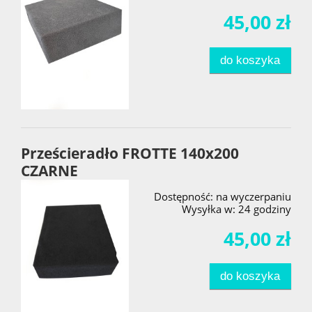
45,00 zł
do koszyka
Prześcieradło FROTTE 140x200
CZARNE
Dostępność:
na wyczerpaniu
Wysyłka w:
24 godziny
45,00 zł
do koszyka