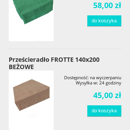
58,00 zł
do koszyka
Prześcieradło FROTTE 140x200
BEŻOWE
Dostępność:
na wyczerpaniu
Wysyłka w:
24 godziny
45,00 zł
do koszyka