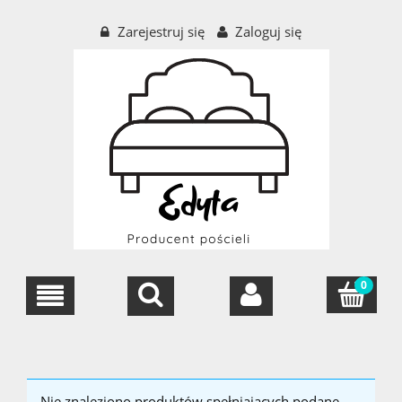
Zarejestruj się
Zaloguj się
Nie znaleziono produktów spełniających podane